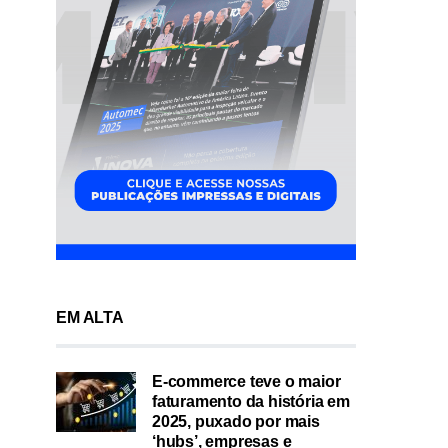
EM ALTA
E-commerce teve o maior
faturamento da história em
2025, puxado por mais
‘hubs’, empresas e