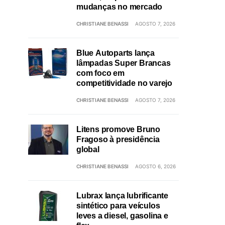
mudanças no mercado
CHRISTIANE BENASSI
AGOSTO 7, 2026
Blue Autoparts lança
lâmpadas Super Brancas
com foco em
competitividade no varejo
CHRISTIANE BENASSI
AGOSTO 7, 2026
Litens promove Bruno
Fragoso à presidência
global
CHRISTIANE BENASSI
AGOSTO 6, 2026
Lubrax lança lubrificante
sintético para veículos
leves a diesel, gasolina e