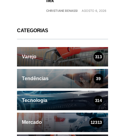
flex
CHRISTIANE BENASSI
AGOSTO 6, 2026
CATEGORIAS
Varejo
313
Tendências
39
Tecnologia
314
Mercado
12313