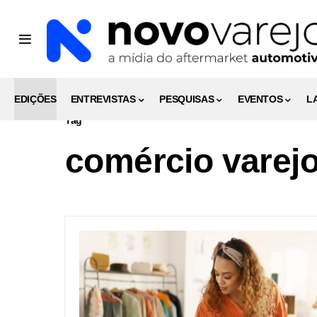
EDIÇÕES
ENTREVISTAS
PESQUISAS
EVENTOS
L
Tag
comércio varej