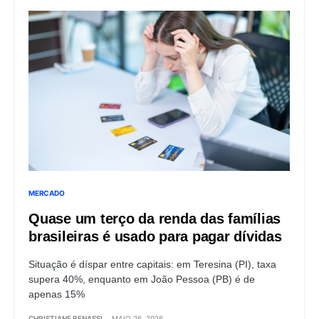
MERCADO
Quase um terço da renda das famílias
brasileiras é usado para pagar dívidas
Situação é díspar entre capitais: em Teresina (PI), taxa
supera 40%, enquanto em João Pessoa (PB) é de
apenas 15%
CHRISTIANE BENASSI
MAIO 26, 2026