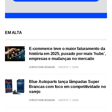
EM ALTA
E-commerce teve o maior faturamento da
história em 2025, puxado por mais ‘hubs’,
empresas e mudanças no mercado
CHRISTIANE BENASSI
AGOSTO 7, 2026
Blue Autoparts lança lâmpadas Super
Brancas com foco em competitividade no
varejo
CHRISTIANE BENASSI
AGOSTO 7, 2026