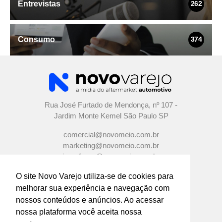
Entrevistas
262
Consumo
374
Rua José Furtado de Mendonça, nº 107 -
Jardim Monte Kemel São Paulo SP
comercial@novomeio.com.br
marketing@novomeio.com.br
jornalismo@novomeio.com.br
O site Novo Varejo utiliza-se de cookies para
melhorar sua experiência e navegação com
nossos conteúdos e anúncios. Ao acessar
CONFIRA AS NOSSAS REDES SOCIAIS
nossa plataforma você aceita nossa