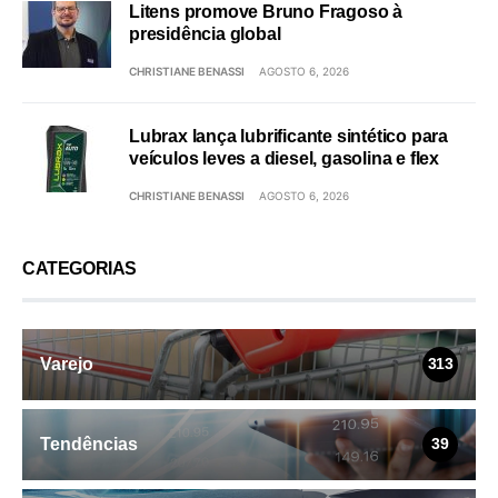
Litens promove Bruno Fragoso à
presidência global
CHRISTIANE BENASSI
AGOSTO 6, 2026
Lubrax lança lubrificante sintético para
veículos leves a diesel, gasolina e flex
CHRISTIANE BENASSI
AGOSTO 6, 2026
CATEGORIAS
Varejo
313
Tendências
39