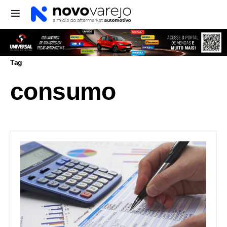
Tag
consumo