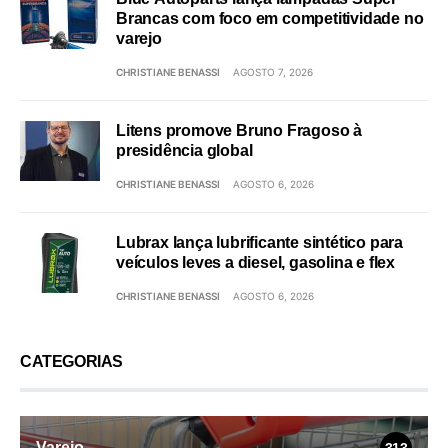
Brancas com foco em competitividade no
varejo
CHRISTIANE BENASSI
AGOSTO 7, 2026
Litens promove Bruno Fragoso à
presidência global
CHRISTIANE BENASSI
AGOSTO 6, 2026
Lubrax lança lubrificante sintético para
veículos leves a diesel, gasolina e flex
CHRISTIANE BENASSI
AGOSTO 6, 2026
CATEGORIAS
Varejo
313