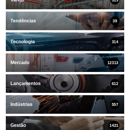
Tendências
39
Tecnologia
314
Mercado
12313
Lançamentos
612
Indústrias
557
Gestão
1421