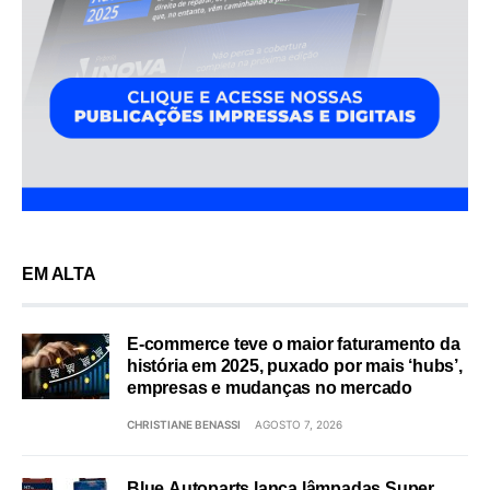
EM ALTA
E-commerce teve o maior faturamento da
história em 2025, puxado por mais ‘hubs’,
empresas e mudanças no mercado
CHRISTIANE BENASSI
AGOSTO 7, 2026
Blue Autoparts lança lâmpadas Super