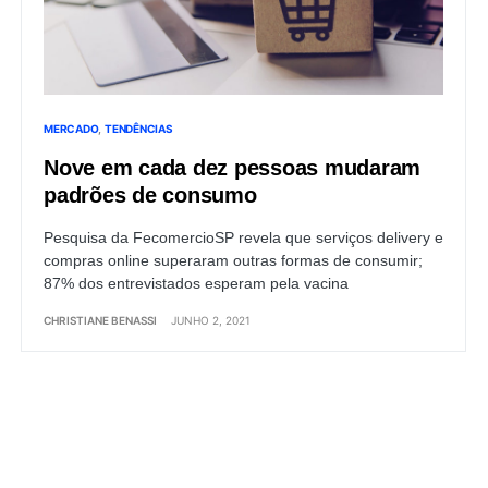
MERCADO
TENDÊNCIAS
Nove em cada dez pessoas mudaram
padrões de consumo
Pesquisa da FecomercioSP revela que serviços delivery e
compras online superaram outras formas de consumir;
87% dos entrevistados esperam pela vacina
CHRISTIANE BENASSI
JUNHO 2, 2021
Load More