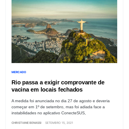
MERCADO
Rio passa a exigir comprovante de
vacina em locais fechados
A medida foi anunciada no dia 27 de agosto e deveria
começar em 1º de setembro, mas foi adiada face a
instabilidades no aplicativo ConecteSUS,
CHRISTIANE BENASSI
SETEMBRO 15, 2021