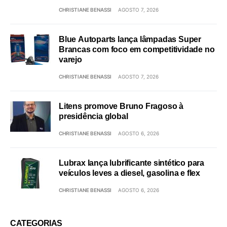
CHRISTIANE BENASSI
AGOSTO 7, 2026
Blue Autoparts lança lâmpadas Super
Brancas com foco em competitividade no
varejo
CHRISTIANE BENASSI
AGOSTO 7, 2026
Litens promove Bruno Fragoso à
presidência global
CHRISTIANE BENASSI
AGOSTO 6, 2026
Lubrax lança lubrificante sintético para
veículos leves a diesel, gasolina e flex
CHRISTIANE BENASSI
AGOSTO 6, 2026
CATEGORIAS