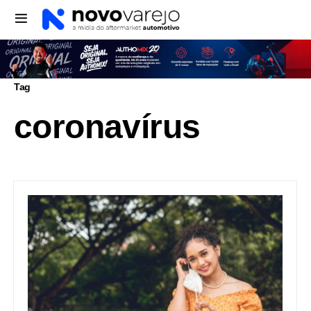
Tag
coronavírus