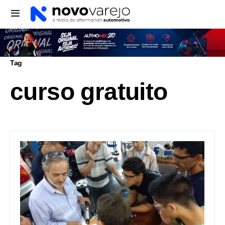
Tag
curso gratuito