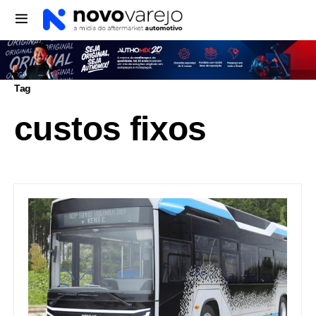
Tag
custos fixos