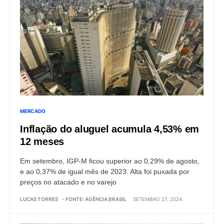
MERCADO
Inflação do aluguel acumula 4,53% em
12 meses
Em setembro, IGP-M ficou superior ao 0,29% de agosto,
e ao 0,37% de igual mês de 2023. Alta foi puxada por
preços no atacado e no varejo
LUCAS TORRES
- FONTE: AGÊNCIA BRASIL
SETEMBRO 27, 2024