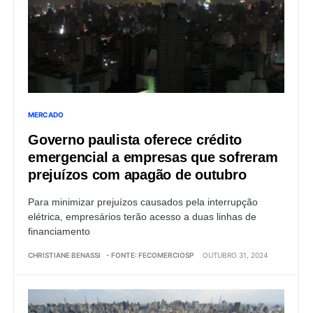
MERCADO
Governo paulista oferece crédito
emergencial a empresas que sofreram
prejuízos com apagão de outubro
Para minimizar prejuízos causados pela interrupção
elétrica, empresários terão acesso a duas linhas de
financiamento
CHRISTIANE BENASSI
- FONTE: FECOMERCIOSP
OUTUBRO 31, 2024