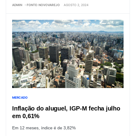
ADMIN
- FONTE: NOVOVAREJO
AGOSTO 2, 2024
MERCADO
Inflação do aluguel, IGP-M fecha julho
em 0,61%
Em 12 meses, índice é de 3,82%