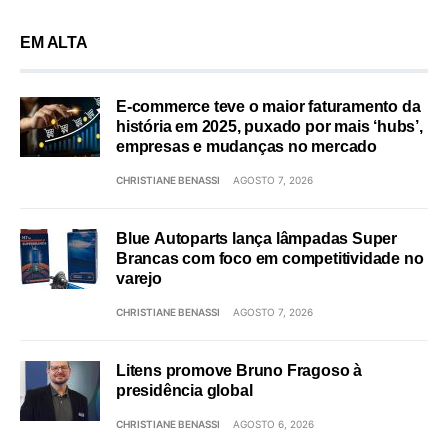
EM ALTA
E-commerce teve o maior faturamento da
história em 2025, puxado por mais ‘hubs’,
empresas e mudanças no mercado
CHRISTIANE BENASSI
AGOSTO 7, 2026
Blue Autoparts lança lâmpadas Super
Brancas com foco em competitividade no
varejo
CHRISTIANE BENASSI
AGOSTO 7, 2026
Litens promove Bruno Fragoso à
presidência global
CHRISTIANE BENASSI
AGOSTO 6, 2026