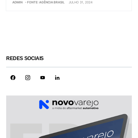
ADMIN
- FONTE: AGÊNCIA BRASIL
JULHO 31, 2024
Load More
REDES SOCIAIS