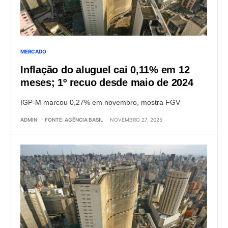
MERCADO
Inflação do aluguel cai 0,11% em 12
meses; 1º recuo desde maio de 2024
IGP-M marcou 0,27% em novembro, mostra FGV
ADMIN
- FONTE: AGÊNCIA BASIL
NOVEMBRO 27, 2025