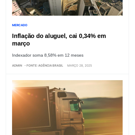
MERCADO
Inflação do aluguel, cai 0,34% em
março
Indexador soma 8,58% em 12 meses
ADMIN
- FONTE: AGÊNCIA BRASIL
MARÇO 28, 2025