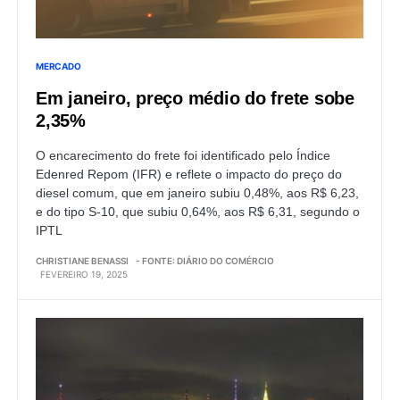
MERCADO
Em janeiro, preço médio do frete sobe
2,35%
O encarecimento do frete foi identificado pelo Índice
Edenred Repom (IFR) e reflete o impacto do preço do
diesel comum, que em janeiro subiu 0,48%, aos R$ 6,23,
e do tipo S-10, que subiu 0,64%, aos R$ 6,31, segundo o
IPTL
CHRISTIANE BENASSI
- FONTE: DIÁRIO DO COMÉRCIO
FEVEREIRO 19, 2025