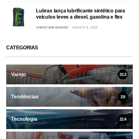
Lubrax lança lubrificante sintético para
veículos leves a diesel, gasolina e flex
CHRISTIANE BENASSI
AGOSTO 6, 2026
CATEGORIAS
Varejo
313
Tendências
39
Tecnologia
314