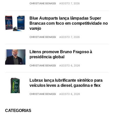
CHRISTIANE BENASSI
AGOSTO 7, 2026
Blue Autoparts lança lâmpadas Super
Brancas com foco em competitividade no
varejo
CHRISTIANE BENASSI
AGOSTO 7, 2026
Litens promove Bruno Fragoso à
presidência global
CHRISTIANE BENASSI
AGOSTO 6, 2026
Lubrax lança lubrificante sintético para
veículos leves a diesel, gasolina e flex
CHRISTIANE BENASSI
AGOSTO 6, 2026
CATEGORIAS