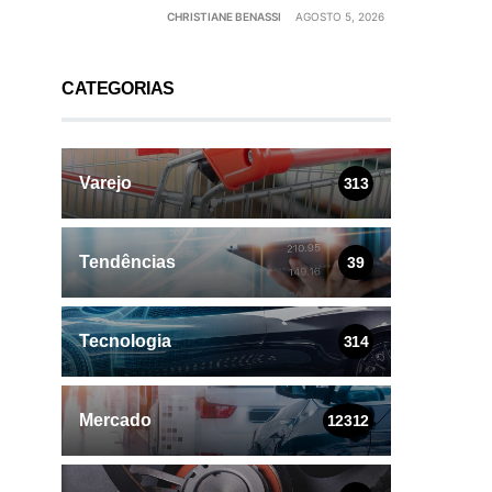
CHRISTIANE BENASSI
AGOSTO 5, 2026
CATEGORIAS
Varejo
313
Tendências
39
Tecnologia
314
Mercado
12312