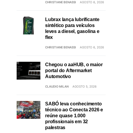
CHRISTIANE BENASSI
AGOSTO 6, 2026
Lubrax lança lubrificante
sintético para veículos
leves a diesel, gasolina e
flex
CHRISTIANE BENASSI
AGOSTO 6, 2026
Chegou o aaHUB, o maior
portal do Aftermarket
Automotivo
CLAUDIO MILAN
AGOSTO 5, 2026
SABÓ leva conhecimento
técnico ao Conecta 2026 e
reúne quase 1.000
profissionais em 32
palestras