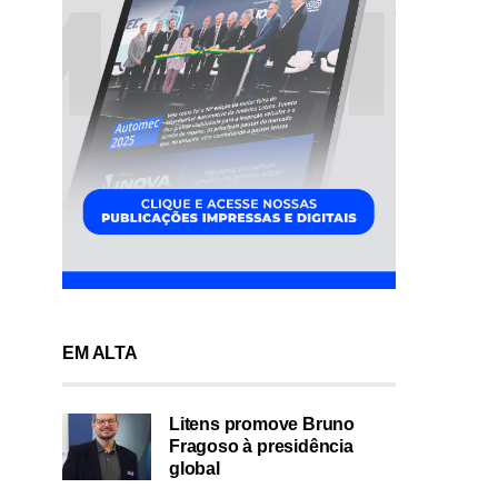
EM ALTA
Litens promove Bruno
Fragoso à presidência
global