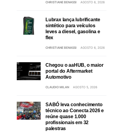
CHRISTIANE BENASSI
AGOSTO 6, 2026
Lubrax lança lubrificante
sintético para veículos
leves a diesel, gasolina e
flex
CHRISTIANE BENASSI
AGOSTO 6, 2026
Chegou o aaHUB, o maior
portal do Aftermarket
Automotivo
CLAUDIO MILAN
AGOSTO 5, 2026
SABÓ leva conhecimento
técnico ao Conecta 2026 e
reúne quase 1.000
profissionais em 32
palestras