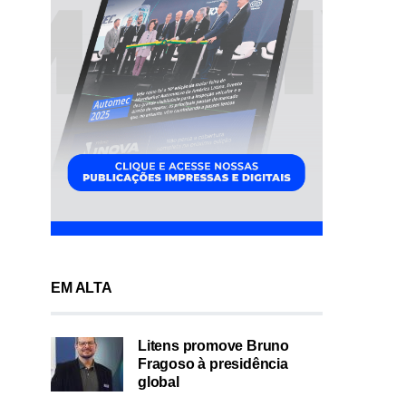
EM ALTA
Litens promove Bruno
Fragoso à presidência
global