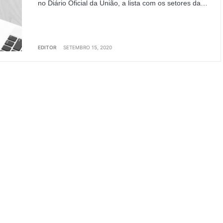
no Diário Oficial da União, a lista com os setores da…
EDITOR
SETEMBRO 15, 2020