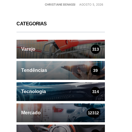
CHRISTIANE BENASSI
AGOSTO 5, 2026
CATEGORIAS
Varejo
313
Tendências
39
Tecnologia
314
Mercado
12312