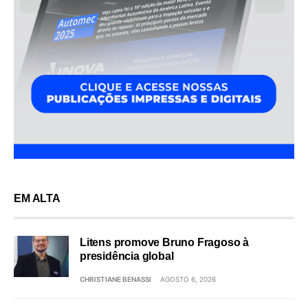
EM ALTA
Litens promove Bruno Fragoso à
presidência global
CHRISTIANE BENASSI
AGOSTO 6, 2026