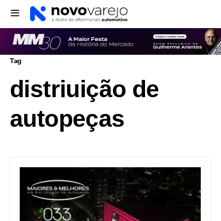
Tag
distriuição de
autopeças