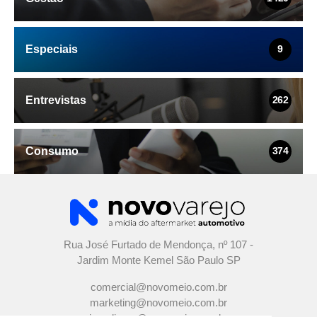
Especiais
9
Entrevistas
262
Consumo
374
Rua José Furtado de Mendonça, nº 107 -
Jardim Monte Kemel São Paulo SP
comercial@novomeio.com.br
marketing@novomeio.com.br