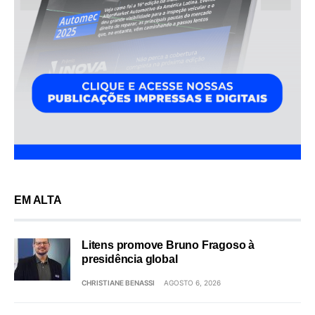
EM ALTA
Litens promove Bruno Fragoso à
presidência global
CHRISTIANE BENASSI
AGOSTO 6, 2026