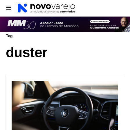
Tag
duster