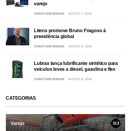
varejo
CHRISTIANE BENASSI
AGOSTO 7, 2026
Litens promove Bruno Fragoso à
presidência global
CHRISTIANE BENASSI
AGOSTO 6, 2026
Lubrax lança lubrificante sintético para
veículos leves a diesel, gasolina e flex
CHRISTIANE BENASSI
AGOSTO 6, 2026
CATEGORIAS
Varejo
313