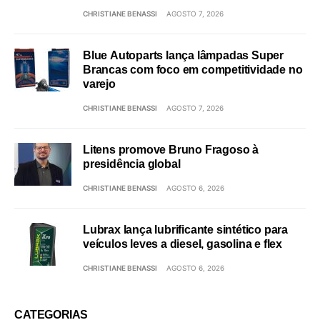
CHRISTIANE BENASSI
AGOSTO 7, 2026
Blue Autoparts lança lâmpadas Super
Brancas com foco em competitividade no
varejo
CHRISTIANE BENASSI
AGOSTO 7, 2026
Litens promove Bruno Fragoso à
presidência global
CHRISTIANE BENASSI
AGOSTO 6, 2026
Lubrax lança lubrificante sintético para
veículos leves a diesel, gasolina e flex
CHRISTIANE BENASSI
AGOSTO 6, 2026
CATEGORIAS