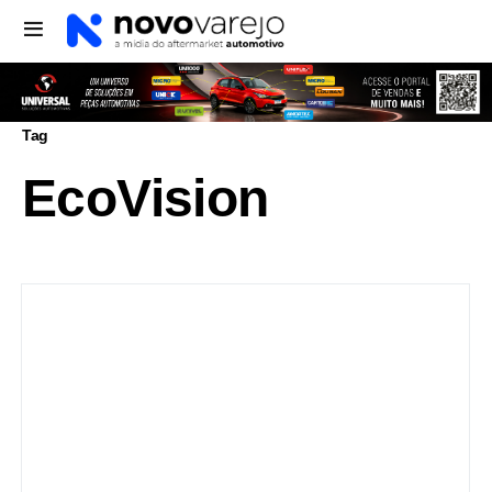
Tag
EcoVision