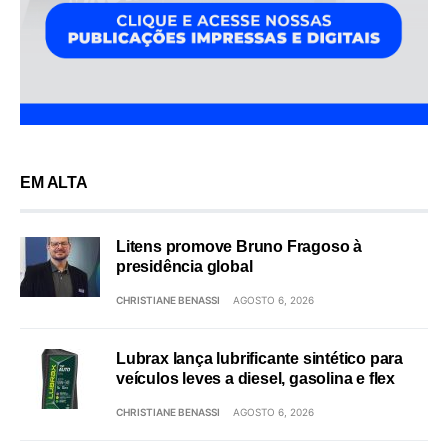
EM ALTA
Litens promove Bruno Fragoso à
presidência global
CHRISTIANE BENASSI
AGOSTO 6, 2026
Lubrax lança lubrificante sintético para
veículos leves a diesel, gasolina e flex
CHRISTIANE BENASSI
AGOSTO 6, 2026