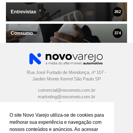
Entrevistas
262
Consumo
374
Rua José Furtado de Mendonça, nº 107 -
Jardim Monte Kemel São Paulo SP
comercial@novomeio.com.br
marketing@novomeio.com.br
jornalismo@novomeio.com.br
O site Novo Varejo utiliza-se de cookies para
melhorar sua experiência e navegação com
nossos conteúdos e anúncios. Ao acessar