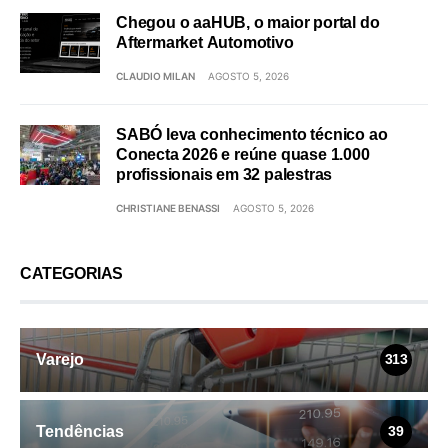
Chegou o aaHUB, o maior portal do
Aftermarket Automotivo
CLAUDIO MILAN
AGOSTO 5, 2026
SABÓ leva conhecimento técnico ao
Conecta 2026 e reúne quase 1.000
profissionais em 32 palestras
CHRISTIANE BENASSI
AGOSTO 5, 2026
CATEGORIAS
Varejo
313
Tendências
39