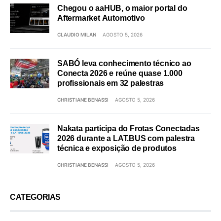
Chegou o aaHUB, o maior portal do
Aftermarket Automotivo
CLAUDIO MILAN
AGOSTO 5, 2026
SABÓ leva conhecimento técnico ao
Conecta 2026 e reúne quase 1.000
profissionais em 32 palestras
CHRISTIANE BENASSI
AGOSTO 5, 2026
Nakata participa do Frotas Conectadas
2026 durante a LAT.BUS com palestra
técnica e exposição de produtos
CHRISTIANE BENASSI
AGOSTO 5, 2026
CATEGORIAS