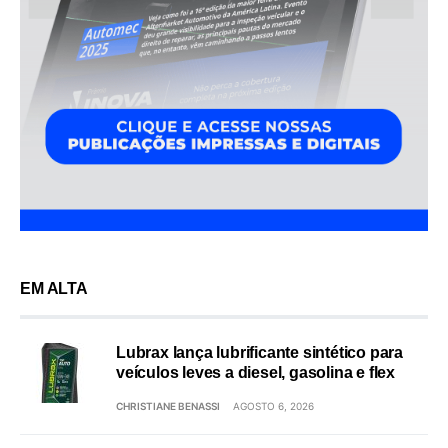
EM ALTA
Lubrax lança lubrificante sintético para
veículos leves a diesel, gasolina e flex
CHRISTIANE BENASSI
AGOSTO 6, 2026