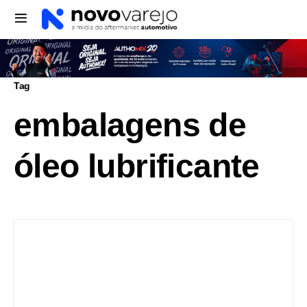
Tag
embalagens de
óleo lubrificante