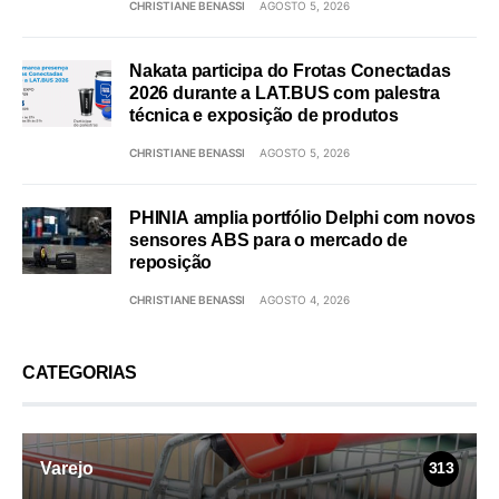
CHRISTIANE BENASSI
AGOSTO 5, 2026
Nakata participa do Frotas Conectadas
2026 durante a LAT.BUS com palestra
técnica e exposição de produtos
CHRISTIANE BENASSI
AGOSTO 5, 2026
PHINIA amplia portfólio Delphi com novos
sensores ABS para o mercado de
reposição
CHRISTIANE BENASSI
AGOSTO 4, 2026
CATEGORIAS
Varejo
313