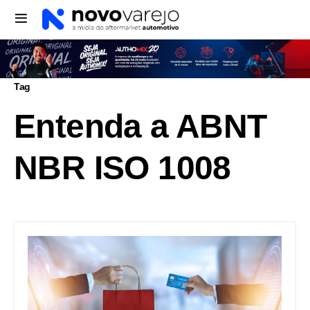
Tag
Entenda a ABNT
NBR ISO 1008