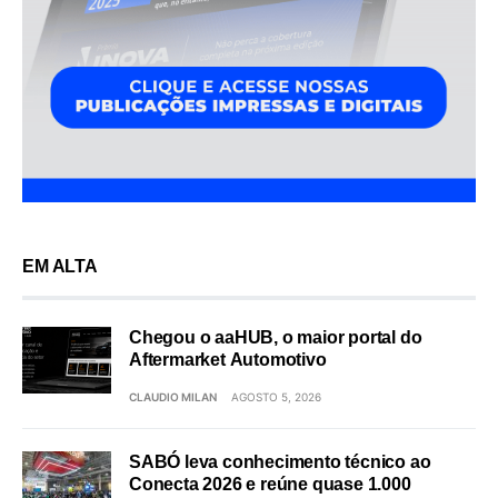
EM ALTA
Chegou o aaHUB, o maior portal do
Aftermarket Automotivo
CLAUDIO MILAN
AGOSTO 5, 2026
SABÓ leva conhecimento técnico ao
Conecta 2026 e reúne quase 1.000