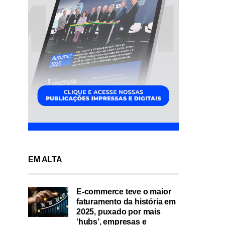
EM ALTA
E-commerce teve o maior
faturamento da história em
2025, puxado por mais
‘hubs’, empresas e