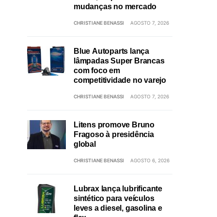
mudanças no mercado
CHRISTIANE BENASSI
AGOSTO 7, 2026
Blue Autoparts lança
lâmpadas Super Brancas
com foco em
competitividade no varejo
CHRISTIANE BENASSI
AGOSTO 7, 2026
Litens promove Bruno
Fragoso à presidência
global
CHRISTIANE BENASSI
AGOSTO 6, 2026
Lubrax lança lubrificante
sintético para veículos
leves a diesel, gasolina e