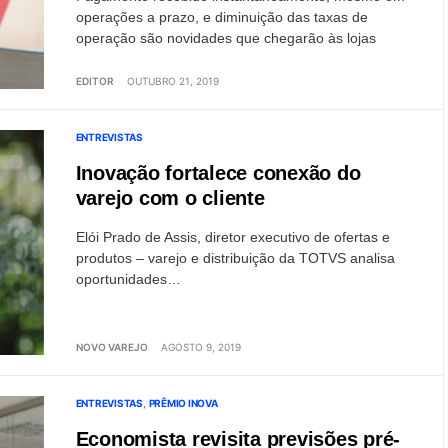
operações a prazo, e diminuição das taxas de
operação são novidades que chegarão às lojas
EDITOR
OUTUBRO 21, 2019
ENTREVISTAS
Inovação fortalece conexão do
varejo com o cliente
Elói Prado de Assis, diretor executivo de ofertas e
produtos – varejo e distribuição da TOTVS analisa
oportunidades…
NOVO VAREJO
AGOSTO 9, 2019
ENTREVISTAS
PRÊMIO INOVA
Economista revisita previsões pré-