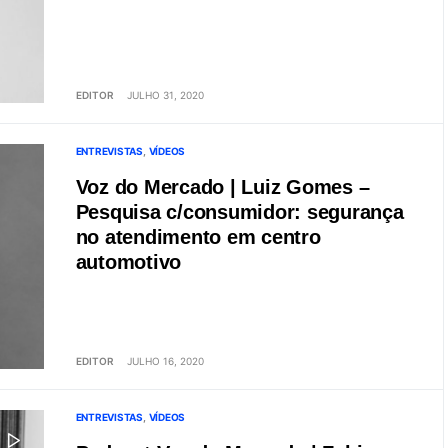
EDITOR
JULHO 31, 2020
ENTREVISTAS
VÍDEOS
Voz do Mercado | Luiz Gomes –
Pesquisa c/consumidor: segurança
no atendimento em centro
automotivo
EDITOR
JULHO 16, 2020
ENTREVISTAS
VÍDEOS