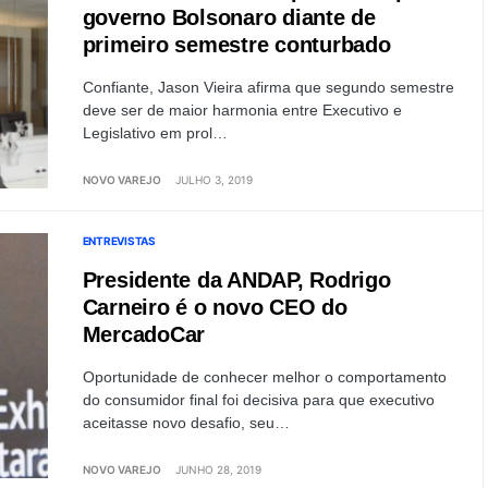
governo Bolsonaro diante de
primeiro semestre conturbado
Confiante, Jason Vieira afirma que segundo semestre
deve ser de maior harmonia entre Executivo e
Legislativo em prol…
NOVO VAREJO
JULHO 3, 2019
ENTREVISTAS
Presidente da ANDAP, Rodrigo
Carneiro é o novo CEO do
MercadoCar
Oportunidade de conhecer melhor o comportamento
do consumidor final foi decisiva para que executivo
aceitasse novo desafio, seu…
NOVO VAREJO
JUNHO 28, 2019