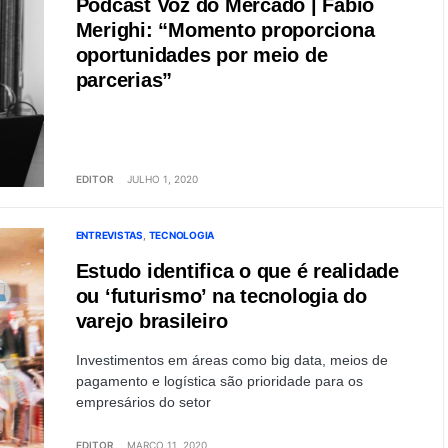
Podcast Voz do Mercado | Fabio
Merighi: “Momento proporciona
oportunidades por meio de
parcerias”
EDITOR
JULHO 1, 2020
ENTREVISTAS
TECNOLOGIA
Estudo identifica o que é realidade
ou ‘futurismo’ na tecnologia do
varejo brasileiro
Investimentos em áreas como big data, meios de
pagamento e logística são prioridade para os
empresários do setor
EDITOR
MARÇO 11, 2020