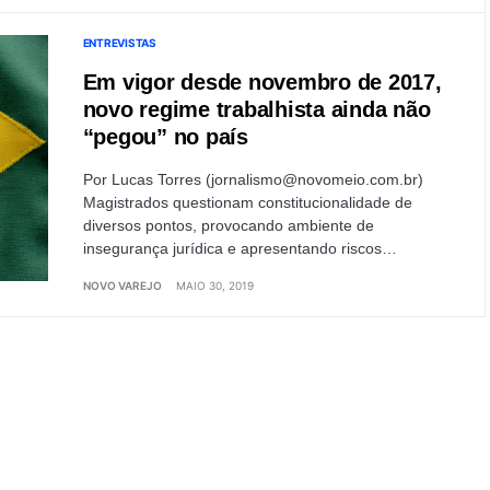
ENTREVISTAS
Em vigor desde novembro de 2017,
novo regime trabalhista ainda não
“pegou” no país
Por Lucas Torres (
jornalismo@novomeio.com.br
)
Magistrados questionam constitucionalidade de
diversos pontos, provocando ambiente de
insegurança jurídica e apresentando riscos…
NOVO VAREJO
MAIO 30, 2019
Load More