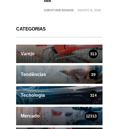
flex
CHRISTIANE BENASSI
AGOSTO 6, 2026
CATEGORIAS
Varejo
313
Tendências
39
Tecnologia
314
Mercado
12313