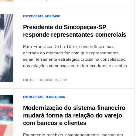
ENTREVISTAS
MERCADO
Presidente do Sincopeças-SP
responde representantes comerciais
Para Francisco De La Tôrre, concorrência mais
acirrada do mercado faz com que representantes
sejam ferramenta estratégica crucial na consolidação
das relações comerciais entre fornecedores e clientes.
EDITOR
OUTUBRO 25, 2019
ENTREVISTAS
TECNOLOGIA
Modernização do sistema financeiro
mudará forma da relação do varejo
com bancos e clientes
Pagamento recebido instantaneamente, mesmo em