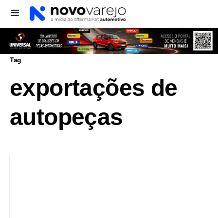
Tag
exportações de
autopeças