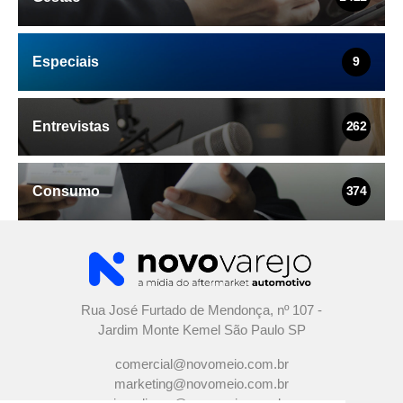
Especiais
9
Entrevistas
262
Consumo
374
Rua José Furtado de Mendonça, nº 107 -
Jardim Monte Kemel São Paulo SP
comercial@novomeio.com.br
marketing@novomeio.com.br