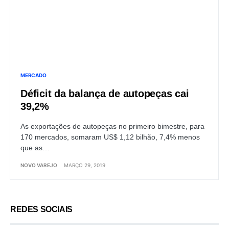
MERCADO
Déficit da balança de autopeças cai
39,2%
As exportações de autopeças no primeiro bimestre, para
170 mercados, somaram US$ 1,12 bilhão, 7,4% menos
que as…
NOVO VAREJO
MARÇO 29, 2019
REDES SOCIAIS