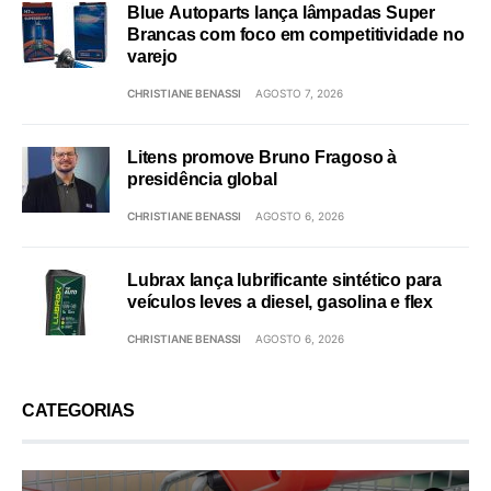
Blue Autoparts lança lâmpadas Super
Brancas com foco em competitividade no
varejo
CHRISTIANE BENASSI
AGOSTO 7, 2026
Litens promove Bruno Fragoso à
presidência global
CHRISTIANE BENASSI
AGOSTO 6, 2026
Lubrax lança lubrificante sintético para
veículos leves a diesel, gasolina e flex
CHRISTIANE BENASSI
AGOSTO 6, 2026
CATEGORIAS