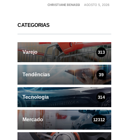
CHRISTIANE BENASSI
AGOSTO 5, 2026
CATEGORIAS
Varejo
313
Tendências
39
Tecnologia
314
Mercado
12312