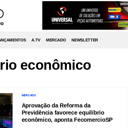
ANÇAMENTOS
A.TV
MERCADO
NEWSLETTER
brio econômico
MERCADO
Aprovação da Reforma da
Previdência favorece equilíbrio
econômico, aponta FecomercioSP