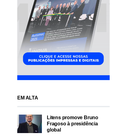
EM ALTA
Litens promove Bruno
Fragoso à presidência
global