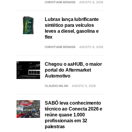
CHRISTIANE BENASSI
AGOSTO 6, 2026
Lubrax lança lubrificante
sintético para veículos
leves a diesel, gasolina e
flex
CHRISTIANE BENASSI
AGOSTO 6, 2026
Chegou o aaHUB, o maior
portal do Aftermarket
Automotivo
CLAUDIO MILAN
AGOSTO 5, 2026
SABÓ leva conhecimento
técnico ao Conecta 2026 e
reúne quase 1.000
profissionais em 32
palestras