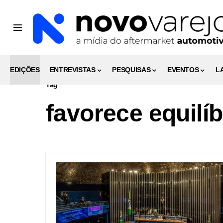
EDIÇÕES
ENTREVISTAS
PESQUISAS
EVENTOS
L
Tag
favorece equilí