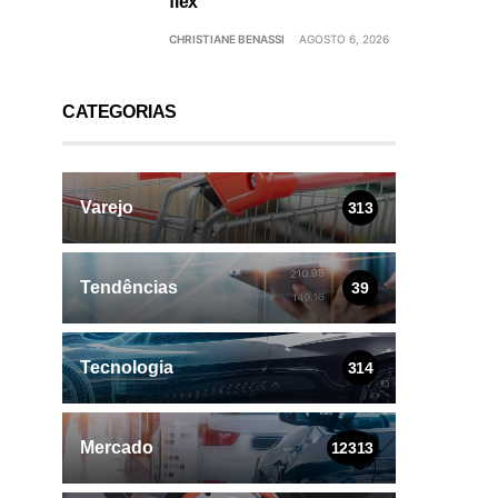
flex
CHRISTIANE BENASSI
AGOSTO 6, 2026
CATEGORIAS
Varejo
313
Tendências
39
Tecnologia
314
Mercado
12313