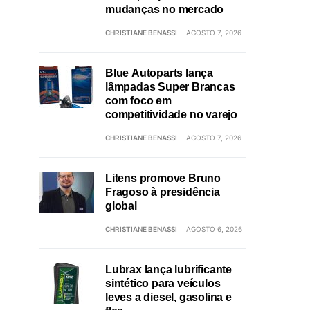
mudanças no mercado
CHRISTIANE BENASSI
AGOSTO 7, 2026
Blue Autoparts lança
lâmpadas Super Brancas
com foco em
competitividade no varejo
CHRISTIANE BENASSI
AGOSTO 7, 2026
Litens promove Bruno
Fragoso à presidência
global
CHRISTIANE BENASSI
AGOSTO 6, 2026
Lubrax lança lubrificante
sintético para veículos
leves a diesel, gasolina e