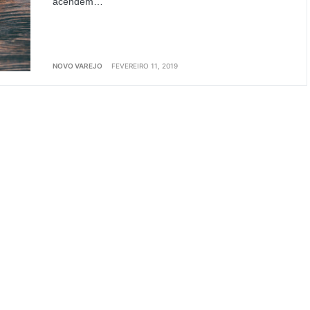
acendem…
NOVO VAREJO
FEVEREIRO 11, 2019