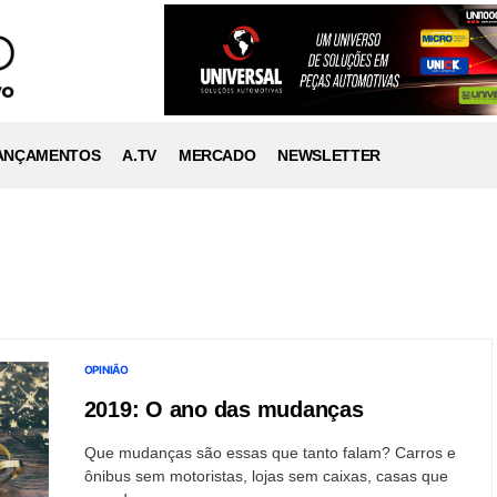
ANÇAMENTOS
A.TV
MERCADO
NEWSLETTER
OPINIÃO
2019: O ano das mudanças
Que mudanças são essas que tanto falam? Carros e
ônibus sem motoristas, lojas sem caixas, casas que