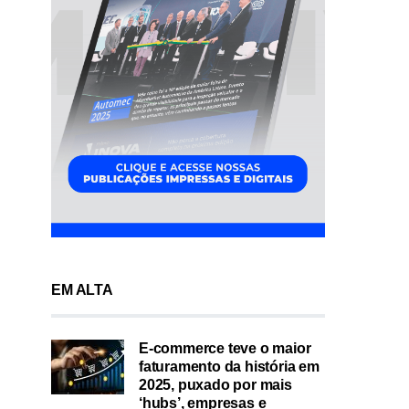
EM ALTA
E-commerce teve o maior
faturamento da história em
2025, puxado por mais
‘hubs’, empresas e