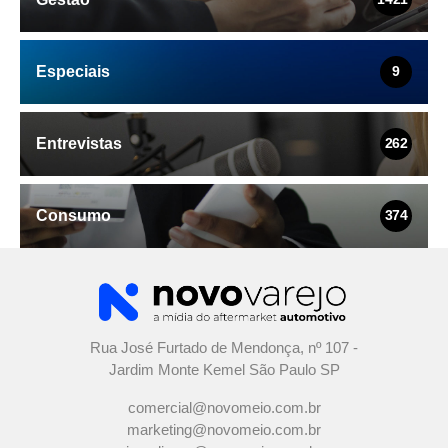
Especiais
9
Entrevistas
262
Consumo
374
Rua José Furtado de Mendonça, nº 107 -
Jardim Monte Kemel São Paulo SP
comercial@novomeio.com.br
marketing@novomeio.com.br