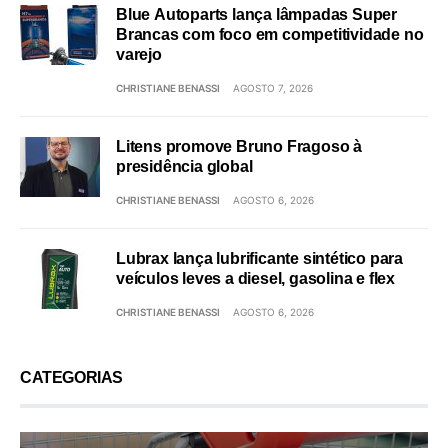
Blue Autoparts lança lâmpadas Super
Brancas com foco em competitividade no
varejo
CHRISTIANE BENASSI
AGOSTO 7, 2026
Litens promove Bruno Fragoso à
presidência global
CHRISTIANE BENASSI
AGOSTO 6, 2026
Lubrax lança lubrificante sintético para
veículos leves a diesel, gasolina e flex
CHRISTIANE BENASSI
AGOSTO 6, 2026
CATEGORIAS