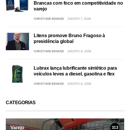
Brancas com foco em competitividade no
varejo
CHRISTIANE BENASSI
AGOSTO 7, 2026
Litens promove Bruno Fragoso à
presidência global
CHRISTIANE BENASSI
AGOSTO 6, 2026
Lubrax lança lubrificante sintético para
veículos leves a diesel, gasolina e flex
CHRISTIANE BENASSI
AGOSTO 6, 2026
CATEGORIAS
Varejo
313