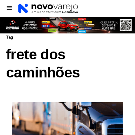
Tag
frete dos
caminhões