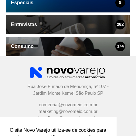
Especiais
9
Entrevistas
262
Consumo
374
Rua José Furtado de Mendonça, nº 107 -
Jardim Monte Kemel São Paulo SP
comercial@novomeio.com.br
marketing@novomeio.com.br
jornalismo@novomeio.com.br
O site Novo Varejo utiliza-se de cookies para