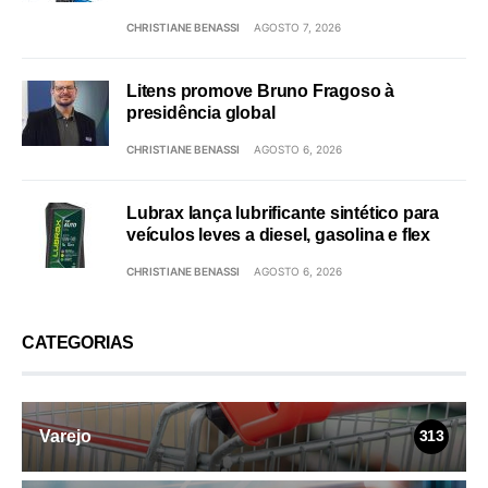
CHRISTIANE BENASSI
AGOSTO 7, 2026
Litens promove Bruno Fragoso à
presidência global
CHRISTIANE BENASSI
AGOSTO 6, 2026
Lubrax lança lubrificante sintético para
veículos leves a diesel, gasolina e flex
CHRISTIANE BENASSI
AGOSTO 6, 2026
CATEGORIAS
Varejo
313