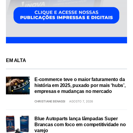
EM ALTA
E-commerce teve o maior faturamento da
história em 2025, puxado por mais ‘hubs’,
empresas e mudanças no mercado
CHRISTIANE BENASSI
AGOSTO 7, 2026
Blue Autoparts lança lâmpadas Super
Brancas com foco em competitividade no
varejo