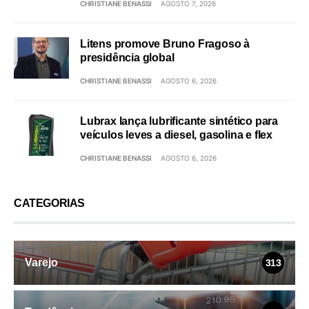
CHRISTIANE BENASSI
AGOSTO 7, 2026
Litens promove Bruno Fragoso à
presidência global
CHRISTIANE BENASSI
AGOSTO 6, 2026
Lubrax lança lubrificante sintético para
veículos leves a diesel, gasolina e flex
CHRISTIANE BENASSI
AGOSTO 6, 2026
CATEGORIAS
Varejo
313