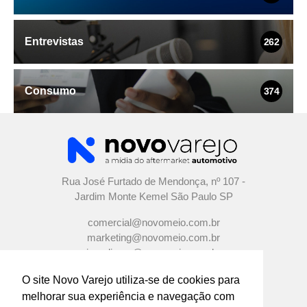
Entrevistas
262
Consumo
374
Rua José Furtado de Mendonça, nº 107 -
Jardim Monte Kemel São Paulo SP
comercial@novomeio.com.br
marketing@novomeio.com.br
jornalismo@novomeio.com.br
O site Novo Varejo utiliza-se de cookies para
melhorar sua experiência e navegação com