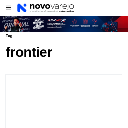
Tag
frontier