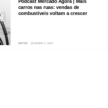
Podcast Mercado Agora | Mais
carros nas ruas: vendas de
combustíveis voltam a crescer
EDITOR
SETEMBRO 2, 2020