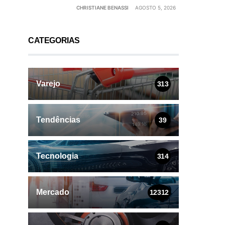
CHRISTIANE BENASSI
AGOSTO 5, 2026
CATEGORIAS
Varejo
313
Tendências
39
Tecnologia
314
Mercado
12312