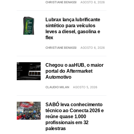
CHRISTIANE BENASSI
AGOSTO 6, 2026
Lubrax lança lubrificante
sintético para veículos
leves a diesel, gasolina e
flex
CHRISTIANE BENASSI
AGOSTO 6, 2026
Chegou o aaHUB, o maior
portal do Aftermarket
Automotivo
CLAUDIO MILAN
AGOSTO 5, 2026
SABÓ leva conhecimento
técnico ao Conecta 2026 e
reúne quase 1.000
profissionais em 32
palestras