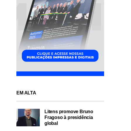
EM ALTA
Litens promove Bruno
Fragoso à presidência
global