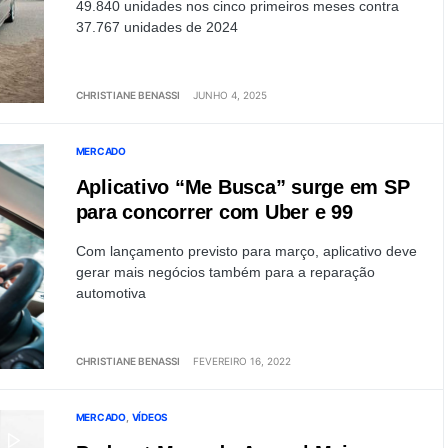
49.840 unidades nos cinco primeiros meses contra
37.767 unidades de 2024
CHRISTIANE BENASSI
JUNHO 4, 2025
MERCADO
Aplicativo “Me Busca” surge em SP
para concorrer com Uber e 99
Com lançamento previsto para março, aplicativo deve
gerar mais negócios também para a reparação
automotiva
CHRISTIANE BENASSI
FEVEREIRO 16, 2022
MERCADO
VÍDEOS