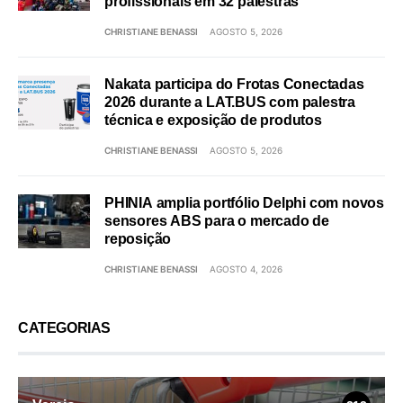
profissionais em 32 palestras
CHRISTIANE BENASSI
AGOSTO 5, 2026
Nakata participa do Frotas Conectadas
2026 durante a LAT.BUS com palestra
técnica e exposição de produtos
CHRISTIANE BENASSI
AGOSTO 5, 2026
PHINIA amplia portfólio Delphi com novos
sensores ABS para o mercado de
reposição
CHRISTIANE BENASSI
AGOSTO 4, 2026
CATEGORIAS