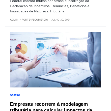
Federal cobrará multas por atraso e incorreção da
Declaração de Incentivos, Renúncias, Benefícios e
Imunidades de Natureza Tributária
ADMIN
- FONTE: FECOMERCIO
JULHO 30, 2024
GESTÃO
Empresas recorrem à modelagem
tributária para calcular impactos da