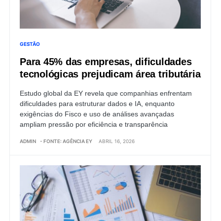
GESTÃO
Para 45% das empresas, dificuldades
tecnológicas prejudicam área tributária
Estudo global da EY revela que companhias enfrentam
dificuldades para estruturar dados e IA, enquanto
exigências do Fisco e uso de análises avançadas
ampliam pressão por eficiência e transparência
ADMIN
- FONTE: AGÊNCIA EY
ABRIL 16, 2026