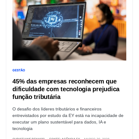
GESTÃO
45% das empresas reconhecem que
dificuldade com tecnologia prejudica
função tributária
O desafio dos líderes tributários e financeiros
entrevistados por estudo da EY está na incapacidade de
executar um plano sustentável para dados, IA e
tecnologia
CHRISTIANE BENASSI
- FONTE: AGÊNCIA EY
MARÇO 30, 2026