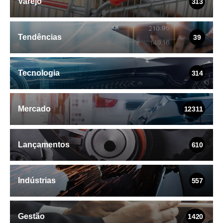
Varejo
313
Tendências
39
Tecnologia
314
Mercado
12311
Lançamentos
610
Indústrias
557
Gestão
1420