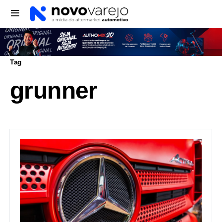
Tag
grunner