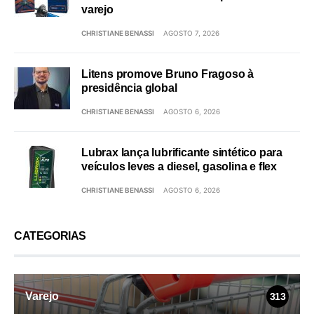
varejo
CHRISTIANE BENASSI
AGOSTO 7, 2026
Litens promove Bruno Fragoso à
presidência global
CHRISTIANE BENASSI
AGOSTO 6, 2026
Lubrax lança lubrificante sintético para
veículos leves a diesel, gasolina e flex
CHRISTIANE BENASSI
AGOSTO 6, 2026
CATEGORIAS
Varejo
313