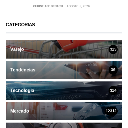
CHRISTIANE BENASSI
AGOSTO 5, 2026
CATEGORIAS
Varejo
313
Tendências
39
Tecnologia
314
Mercado
12312