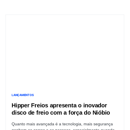
LANÇAMENTOS
Hipper Freios apresenta o inovador
disco de freio com a força do Nióbio
Quanto mais avançada é a tecnologia, mais segurança
ganham os carros e as pessoas, especialmente quando