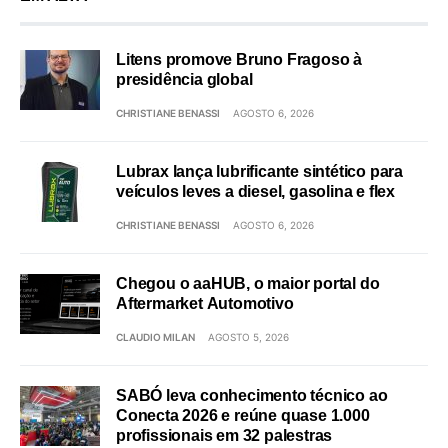
Litens promove Bruno Fragoso à
presidência global
CHRISTIANE BENASSI
AGOSTO 6, 2026
Lubrax lança lubrificante sintético para
veículos leves a diesel, gasolina e flex
CHRISTIANE BENASSI
AGOSTO 6, 2026
Chegou o aaHUB, o maior portal do
Aftermarket Automotivo
CLAUDIO MILAN
AGOSTO 5, 2026
SABÓ leva conhecimento técnico ao
Conecta 2026 e reúne quase 1.000
profissionais em 32 palestras