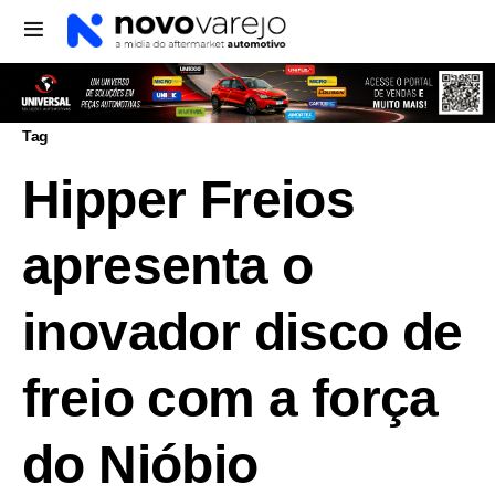
Tag
Hipper Freios
apresenta o
inovador disco de
freio com a força
do Nióbio