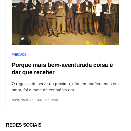
MERCADO
Porque mais bem-aventurada coisa é
dar que receber
O regozijo de servir ao próximo, não em matéria, mas em
amor, foi o mote da cerimônia em…
NOVO VAREJO
JUNHO 6, 2018
REDES SOCIAIS