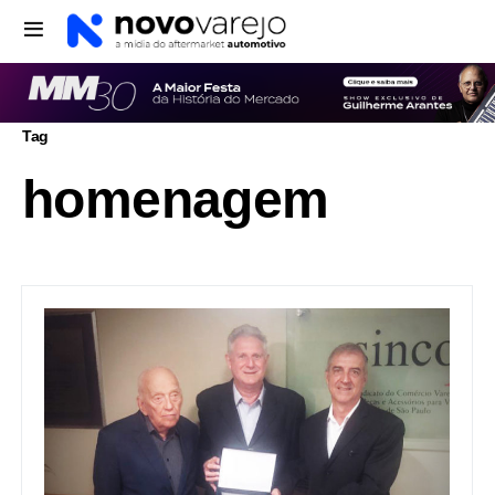
Tag
homenagem