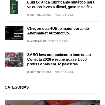
Lubrax lança lubrificante sintético para
veículos leves a diesel, gasolina e flex
CHRISTIANE BENASSI
AGOSTO 6, 2026
Chegou o aaHUB, o maior portal do
Aftermarket Automotivo
CLAUDIO MILAN
AGOSTO 5, 2026
SABÓ leva conhecimento técnico ao
Conecta 2026 e reúne quase 1.000
profissionais em 32 palestras
CHRISTIANE BENASSI
AGOSTO 5, 2026
CATEGORIAS