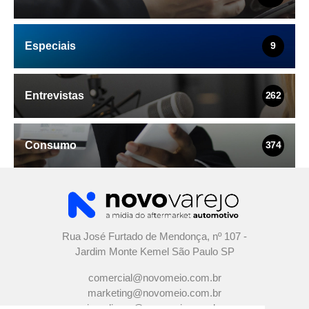
Especiais
9
Entrevistas
262
Consumo
374
Rua José Furtado de Mendonça, nº 107 -
Jardim Monte Kemel São Paulo SP
comercial@novomeio.com.br
marketing@novomeio.com.br
jornalismo@novomeio.com.br