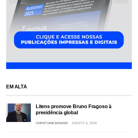
EM ALTA
Litens promove Bruno Fragoso à
presidência global
CHRISTIANE BENASSI
AGOSTO 6, 2026