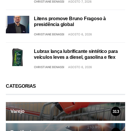
CHRISTIANE BENASSI
AGOSTO 7, 2026
Litens promove Bruno Fragoso à
presidência global
CHRISTIANE BENASSI
AGOSTO 6, 2026
Lubrax lança lubrificante sintético para
veículos leves a diesel, gasolina e flex
CHRISTIANE BENASSI
AGOSTO 6, 2026
CATEGORIAS
Varejo
313