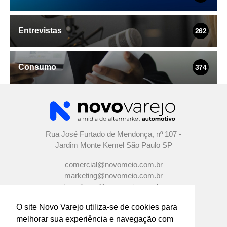
Entrevistas
262
Consumo
374
Rua José Furtado de Mendonça, nº 107 -
Jardim Monte Kemel São Paulo SP
comercial@novomeio.com.br
marketing@novomeio.com.br
jornalismo@novomeio.com.br
O site Novo Varejo utiliza-se de cookies para
melhorar sua experiência e navegação com