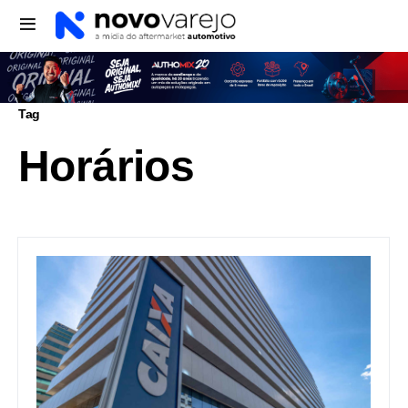
Tag
Horários