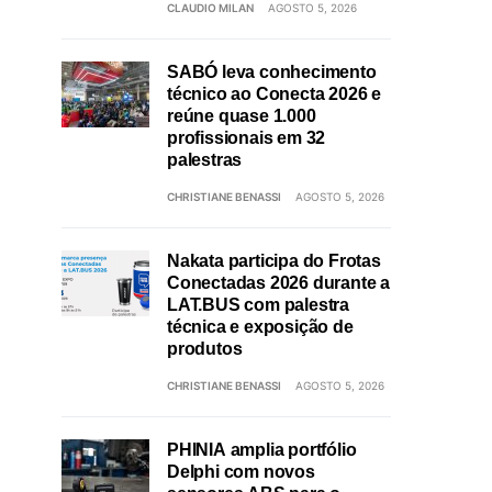
CLAUDIO MILAN
AGOSTO 5, 2026
SABÓ leva conhecimento
técnico ao Conecta 2026 e
reúne quase 1.000
profissionais em 32
palestras
CHRISTIANE BENASSI
AGOSTO 5, 2026
Nakata participa do Frotas
Conectadas 2026 durante a
LAT.BUS com palestra
técnica e exposição de
produtos
CHRISTIANE BENASSI
AGOSTO 5, 2026
PHINIA amplia portfólio
Delphi com novos