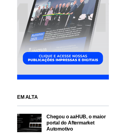
EM ALTA
Chegou o aaHUB, o maior
portal do Aftermarket
Automotivo