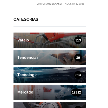
CHRISTIANE BENASSI
AGOSTO 5, 2026
CATEGORIAS
Varejo
313
Tendências
39
Tecnologia
314
Mercado
12312