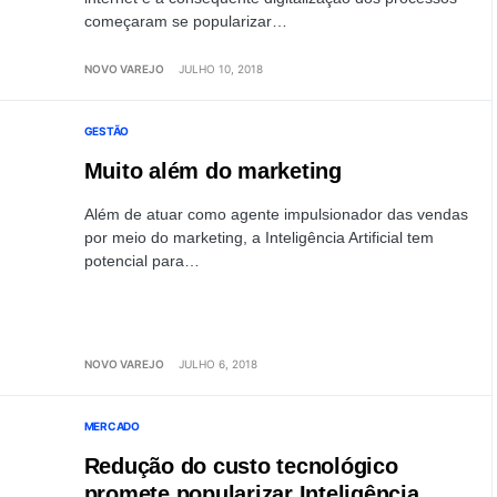
começaram se popularizar…
NOVO VAREJO
JULHO 10, 2018
GESTÃO
Muito além do marketing
Além de atuar como agente impulsionador das vendas
por meio do marketing, a Inteligência Artificial tem
potencial para…
NOVO VAREJO
JULHO 6, 2018
MERCADO
Redução do custo tecnológico
promete popularizar Inteligência