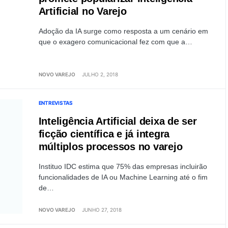
Artificial no Varejo
Adoção da IA surge como resposta a um cenário em
que o exagero comunicacional fez com que a…
NOVO VAREJO
JULHO 2, 2018
ENTREVISTAS
Inteligência Artificial deixa de ser
ficção científica e já integra
múltiplos processos no varejo
Instituo IDC estima que 75% das empresas incluirão
funcionalidades de IA ou Machine Learning até o fim
de…
NOVO VAREJO
JUNHO 27, 2018