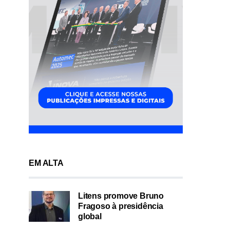
EM ALTA
Litens promove Bruno
Fragoso à presidência
global