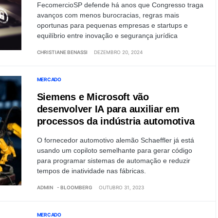
FecomercioSP defende há anos que Congresso traga
avanços com menos burocracias, regras mais
oportunas para pequenas empresas e startups e
equilíbrio entre inovação e segurança jurídica
CHRISTIANE BENASSI
DEZEMBRO 20, 2024
MERCADO
Siemens e Microsoft vão
desenvolver IA para auxiliar em
processos da indústria automotiva
O fornecedor automotivo alemão Schaeffler já está
usando um copiloto semelhante para gerar código
para programar sistemas de automação e reduzir
tempos de inatividade nas fábricas.
ADMIN
- BLOOMBERG
OUTUBRO 31, 2023
MERCADO