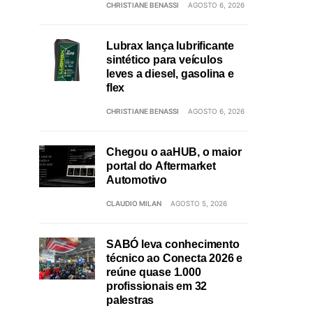
CHRISTIANE BENASSI
AGOSTO 6, 2026
Lubrax lança lubrificante
sintético para veículos
leves a diesel, gasolina e
flex
CHRISTIANE BENASSI
AGOSTO 6, 2026
Chegou o aaHUB, o maior
portal do Aftermarket
Automotivo
CLAUDIO MILAN
AGOSTO 5, 2026
SABÓ leva conhecimento
técnico ao Conecta 2026 e
reúne quase 1.000
profissionais em 32
palestras