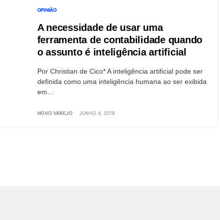
OPINIÃO
A necessidade de usar uma
ferramenta de contabilidade quando
o assunto é inteligência artificial
Por Christian de Cico* A inteligência artificial pode ser
definida como uma inteligência humana ao ser exibida
em…
NOVO VAREJO
JUNHO 4, 2018