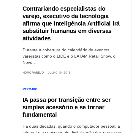
Contrariando especialistas do
varejo, executivo da tecnologia
afirma que Inteligência Artificial irá
substituir humanos em diversas
atividades
Durante a cobertura do calendário de eventos
varejistas como o LIDE e o LATAM Retail Show, o
Novo…
NOVO VAREJO
JULHO 10, 2018
MERCADO
IA passa por transição entre ser
simples acessório e se tornar
fundamental
Há duas décadas, quando o computador pessoal, a
internet e a consequente digitalização dos processos