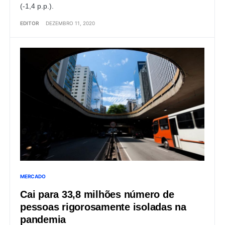
(-1,4 p.p.).
EDITOR
DEZEMBRO 11, 2020
MERCADO
Cai para 33,8 milhões número de
pessoas rigorosamente isoladas na
pandemia