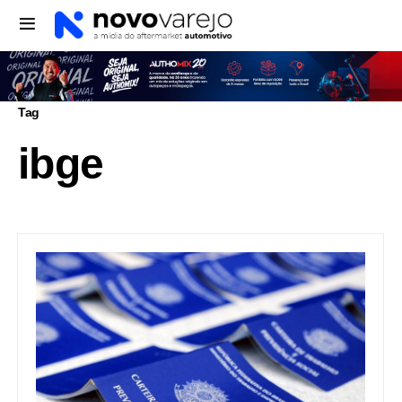
Tag
ibge