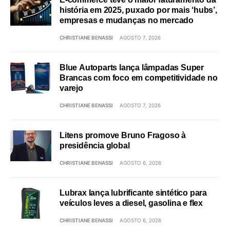
história em 2025, puxado por mais ‘hubs’,
empresas e mudanças no mercado
CHRISTIANE BENASSI
AGOSTO 7, 2026
Blue Autoparts lança lâmpadas Super
Brancas com foco em competitividade no
varejo
CHRISTIANE BENASSI
AGOSTO 7, 2026
Litens promove Bruno Fragoso à
presidência global
CHRISTIANE BENASSI
AGOSTO 6, 2026
Lubrax lança lubrificante sintético para
veículos leves a diesel, gasolina e flex
CHRISTIANE BENASSI
AGOSTO 6, 2026