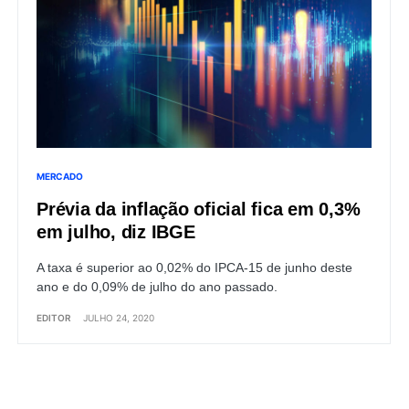
MERCADO
Prévia da inflação oficial fica em 0,3%
em julho, diz IBGE
A taxa é superior ao 0,02% do IPCA-15 de junho deste
ano e do 0,09% de julho do ano passado.
EDITOR
JULHO 24, 2020