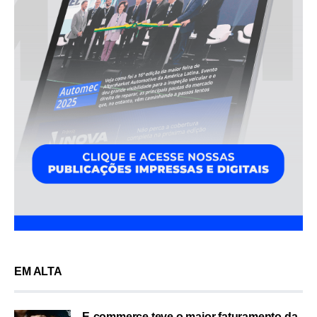
EM ALTA
E-commerce teve o maior faturamento da