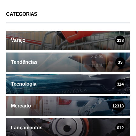
CATEGORIAS
Varejo
313
Tendências
39
Tecnologia
314
Mercado
12313
Lançamentos
612