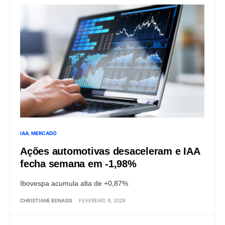
IAA
MERCADO
Ações automotivas desaceleram e IAA
fecha semana em -1,98%
Ibovespa acumula alta de +0,87%
CHRISTIANE BENASSI
FEVEREIRO 9, 2026