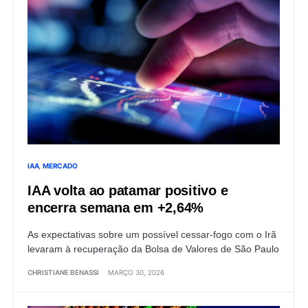
IAA
MERCADO
IAA volta ao patamar positivo e
encerra semana em +2,64%
As expectativas sobre um possível cessar-fogo com o Irã
levaram à recuperação da Bolsa de Valores de São Paulo
CHRISTIANE BENASSI
MARÇO 30, 2026