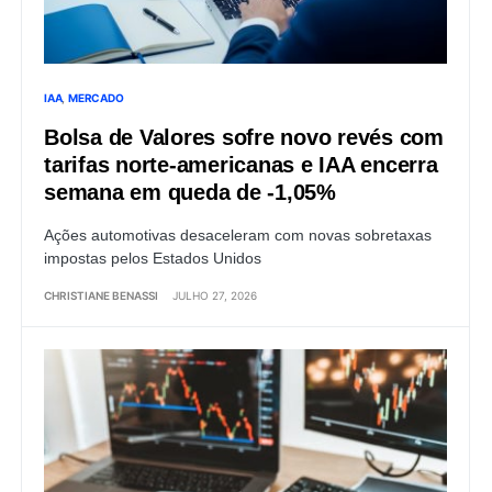
IAA
MERCADO
Bolsa de Valores sofre novo revés com
tarifas norte-americanas e IAA encerra
semana em queda de -1,05%
Ações automotivas desaceleram com novas sobretaxas
impostas pelos Estados Unidos
CHRISTIANE BENASSI
JULHO 27, 2026