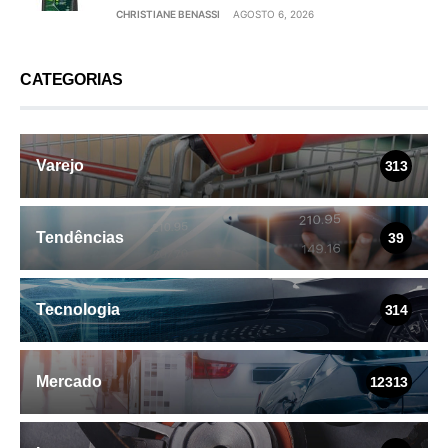
CHRISTIANE BENASSI
AGOSTO 6, 2026
CATEGORIAS
Varejo
313
Tendências
39
Tecnologia
314
Mercado
12313