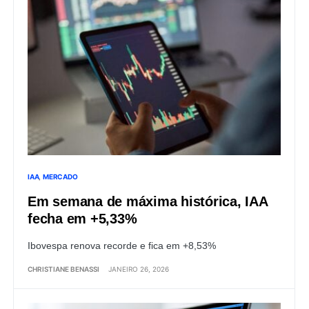
IAA
MERCADO
Em semana de máxima histórica, IAA
fecha em +5,33%
Ibovespa renova recorde e fica em +8,53%
CHRISTIANE BENASSI
JANEIRO 26, 2026