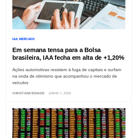
IAA
MERCADO
Em semana tensa para a Bolsa
brasileira, IAA fecha em alta de +1,20%
Ações automotivas resistem à fuga de capitais e surfam
na onda de otimismo que acompanhou o mercado de
veículos
CHRISTIANE BENASSI
JUNHO 1, 2026