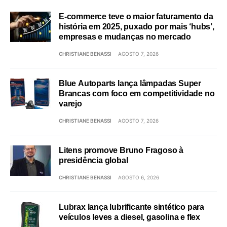
E-commerce teve o maior faturamento da
história em 2025, puxado por mais ‘hubs’,
empresas e mudanças no mercado
CHRISTIANE BENASSI
AGOSTO 7, 2026
Blue Autoparts lança lâmpadas Super
Brancas com foco em competitividade no
varejo
CHRISTIANE BENASSI
AGOSTO 7, 2026
Litens promove Bruno Fragoso à
presidência global
CHRISTIANE BENASSI
AGOSTO 6, 2026
Lubrax lança lubrificante sintético para
veículos leves a diesel, gasolina e flex