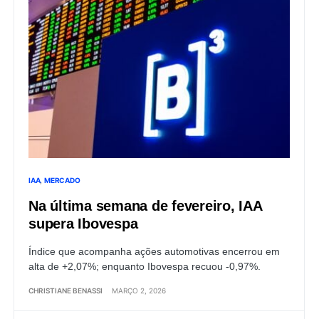
IAA
MERCADO
Na última semana de fevereiro, IAA
supera Ibovespa
Índice que acompanha ações automotivas encerrou em
alta de +2,07%; enquanto Ibovespa recuou -0,97%.
CHRISTIANE BENASSI
MARÇO 2, 2026