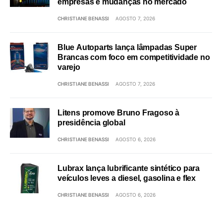
empresas e mudanças no mercado
CHRISTIANE BENASSI
AGOSTO 7, 2026
Blue Autoparts lança lâmpadas Super
Brancas com foco em competitividade no
varejo
CHRISTIANE BENASSI
AGOSTO 7, 2026
Litens promove Bruno Fragoso à
presidência global
CHRISTIANE BENASSI
AGOSTO 6, 2026
Lubrax lança lubrificante sintético para
veículos leves a diesel, gasolina e flex
CHRISTIANE BENASSI
AGOSTO 6, 2026