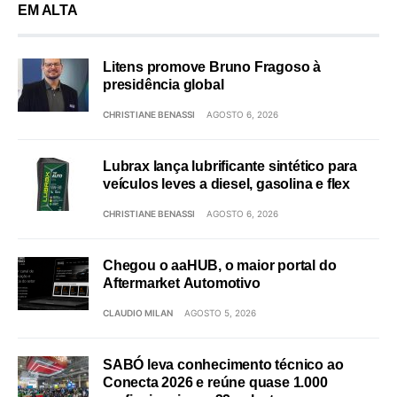
EM ALTA
Litens promove Bruno Fragoso à
presidência global
CHRISTIANE BENASSI
AGOSTO 6, 2026
Lubrax lança lubrificante sintético para
veículos leves a diesel, gasolina e flex
CHRISTIANE BENASSI
AGOSTO 6, 2026
Chegou o aaHUB, o maior portal do
Aftermarket Automotivo
CLAUDIO MILAN
AGOSTO 5, 2026
SABÓ leva conhecimento técnico ao
Conecta 2026 e reúne quase 1.000