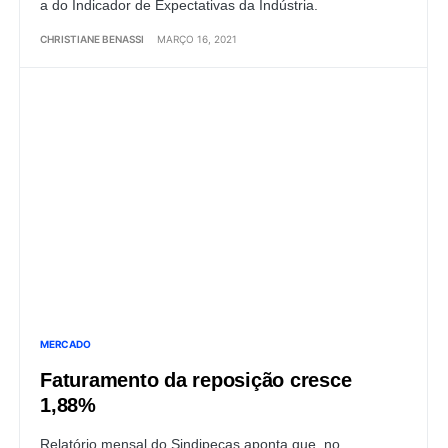
a do Indicador de Expectativas da Indústria.
CHRISTIANE BENASSI
MARÇO 16, 2021
MERCADO
Faturamento da reposição cresce
1,88%
Relatório mensal do Sindipeças aponta que, no