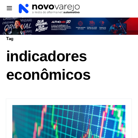
Tag
indicadores
econômicos