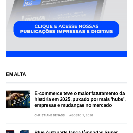
EM ALTA
E-commerce teve o maior faturamento da
história em 2025, puxado por mais ‘hubs’,
empresas e mudanças no mercado
CHRISTIANE BENASSI
AGOSTO 7, 2026
Blue Autoparts lança lâmpadas Super