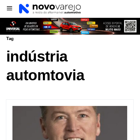
Tag
indústria
automtovia