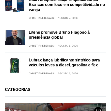
Brancas com foco em competitividade no
varejo
CHRISTIANE BENASSI
AGOSTO 7, 2026
Litens promove Bruno Fragoso à
presidência global
CHRISTIANE BENASSI
AGOSTO 6, 2026
Lubrax lança lubrificante sintético para
veículos leves a diesel, gasolina e flex
CHRISTIANE BENASSI
AGOSTO 6, 2026
CATEGORIAS
Varejo
313