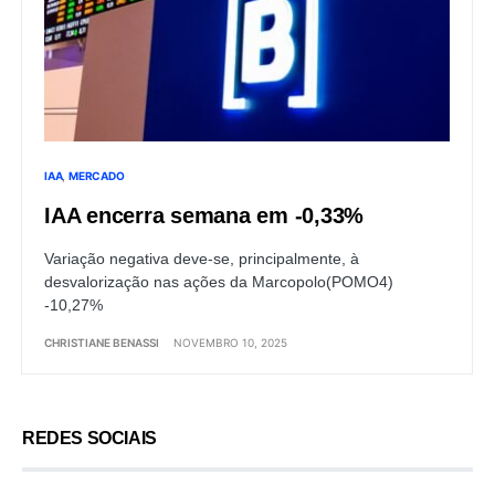
IAA
MERCADO
IAA encerra semana em -0,33%
Variação negativa deve-se, principalmente, à
desvalorização nas ações da Marcopolo(POMO4)
-10,27%
CHRISTIANE BENASSI
NOVEMBRO 10, 2025
REDES SOCIAIS