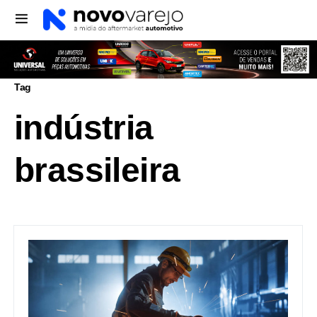
Tag
indústria
brassileira