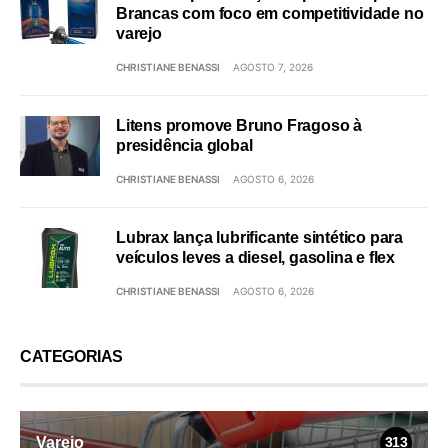
Brancas com foco em competitividade no
varejo
CHRISTIANE BENASSI
AGOSTO 7, 2026
Litens promove Bruno Fragoso à
presidência global
CHRISTIANE BENASSI
AGOSTO 6, 2026
Lubrax lança lubrificante sintético para
veículos leves a diesel, gasolina e flex
CHRISTIANE BENASSI
AGOSTO 6, 2026
CATEGORIAS
Varejo
313