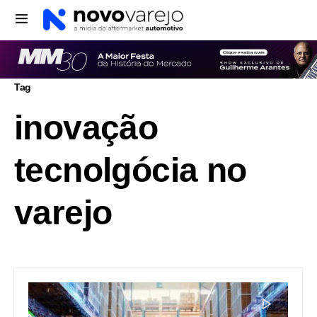
Tag
inovação
tecnolgócia no
varejo