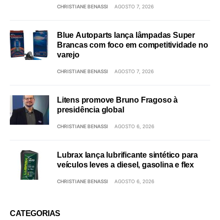
CHRISTIANE BENASSI
AGOSTO 7, 2026
Blue Autoparts lança lâmpadas Super
Brancas com foco em competitividade no
varejo
CHRISTIANE BENASSI
AGOSTO 7, 2026
Litens promove Bruno Fragoso à
presidência global
CHRISTIANE BENASSI
AGOSTO 6, 2026
Lubrax lança lubrificante sintético para
veículos leves a diesel, gasolina e flex
CHRISTIANE BENASSI
AGOSTO 6, 2026
CATEGORIAS