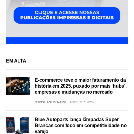
EM ALTA
E-commerce teve o maior faturamento da
história em 2025, puxado por mais ‘hubs’,
empresas e mudanças no mercado
CHRISTIANE BENASSI
AGOSTO 7, 2026
Blue Autoparts lança lâmpadas Super
Brancas com foco em competitividade no
varejo