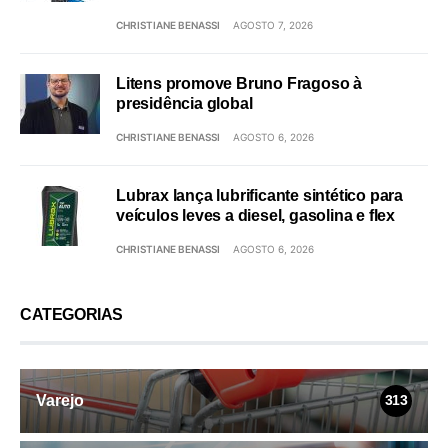
CHRISTIANE BENASSI
AGOSTO 7, 2026
Litens promove Bruno Fragoso à
presidência global
CHRISTIANE BENASSI
AGOSTO 6, 2026
Lubrax lança lubrificante sintético para
veículos leves a diesel, gasolina e flex
CHRISTIANE BENASSI
AGOSTO 6, 2026
CATEGORIAS
Varejo
313