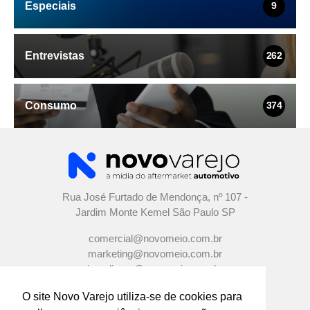
Especiais
9
Entrevistas
262
Consumo
374
Rua José Furtado de Mendonça, nº 107 -
Jardim Monte Kemel São Paulo SP
comercial@novomeio.com.br
marketing@novomeio.com.br
jornalismo@novomeio.com.br
O site Novo Varejo utiliza-se de cookies para