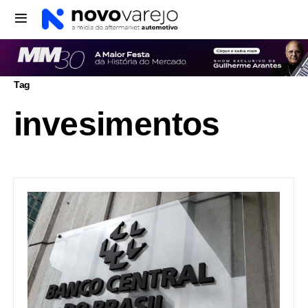
Tag
invesimentos