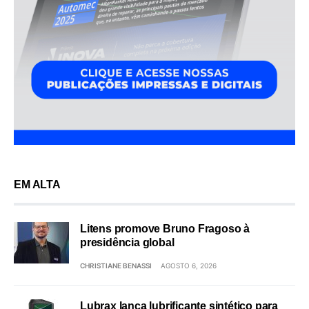
EM ALTA
Litens promove Bruno Fragoso à
presidência global
CHRISTIANE BENASSI
AGOSTO 6, 2026
Lubrax lança lubrificante sintético para