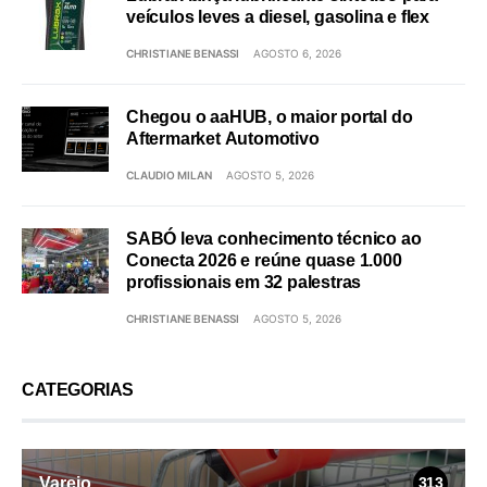
veículos leves a diesel, gasolina e flex
CHRISTIANE BENASSI
AGOSTO 6, 2026
Chegou o aaHUB, o maior portal do
Aftermarket Automotivo
CLAUDIO MILAN
AGOSTO 5, 2026
SABÓ leva conhecimento técnico ao
Conecta 2026 e reúne quase 1.000
profissionais em 32 palestras
CHRISTIANE BENASSI
AGOSTO 5, 2026
CATEGORIAS
Varejo
313