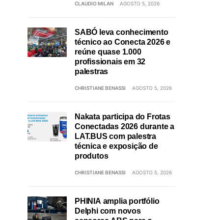
CLAUDIO MILAN
AGOSTO 5, 2026
SABÓ leva conhecimento
técnico ao Conecta 2026 e
reúne quase 1.000
profissionais em 32
palestras
CHRISTIANE BENASSI
AGOSTO 5, 2026
Nakata participa do Frotas
Conectadas 2026 durante a
LAT.BUS com palestra
técnica e exposição de
produtos
CHRISTIANE BENASSI
AGOSTO 5, 2026
PHINIA amplia portfólio
Delphi com novos