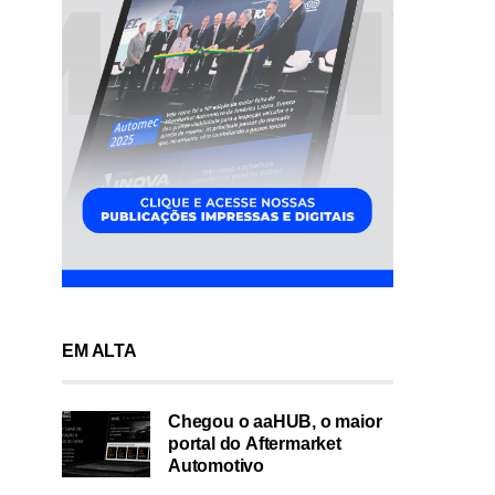
EM ALTA
Chegou o aaHUB, o maior
portal do Aftermarket
Automotivo