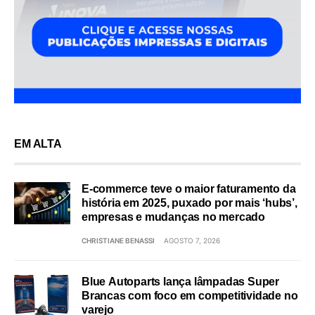
EM ALTA
E-commerce teve o maior faturamento da
história em 2025, puxado por mais ‘hubs’,
empresas e mudanças no mercado
CHRISTIANE BENASSI
AGOSTO 7, 2026
Blue Autoparts lança lâmpadas Super
Brancas com foco em competitividade no
varejo