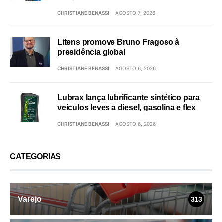
CHRISTIANE BENASSI
AGOSTO 7, 2026
Litens promove Bruno Fragoso à
presidência global
CHRISTIANE BENASSI
AGOSTO 6, 2026
Lubrax lança lubrificante sintético para
veículos leves a diesel, gasolina e flex
CHRISTIANE BENASSI
AGOSTO 6, 2026
CATEGORIAS
Varejo
313