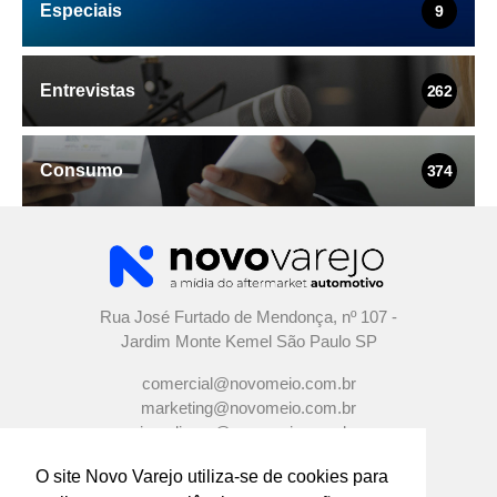
Especiais
9
Entrevistas
262
Consumo
374
Rua José Furtado de Mendonça, nº 107 -
Jardim Monte Kemel São Paulo SP
comercial@novomeio.com.br
marketing@novomeio.com.br
jornalismo@novomeio.com.br
O site Novo Varejo utiliza-se de cookies para