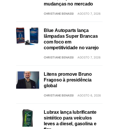
mudanças no mercado
CHRISTIANE BENASSI
AGOSTO 7, 2026
Blue Autoparts lança
lâmpadas Super Brancas
com foco em
competitividade no varejo
CHRISTIANE BENASSI
AGOSTO 7, 2026
Litens promove Bruno
Fragoso à presidência
global
CHRISTIANE BENASSI
AGOSTO 6, 2026
Lubrax lança lubrificante
sintético para veículos
leves a diesel, gasolina e