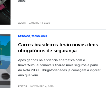
anos.
ADMIN
JANEIRO 14, 2020
MERCADO
TECNOLOGIA
Carros brasileiros terão novos itens
obrigatórios de segurança
Após ganhos na eficiência energética com o
InovarAuto, automóveis ficarão mais seguros a partir
do Rota 2030. Obrigatoriedades já começam a vigorar
ano que vem
EDITOR
NOVEMBRO 4, 2019