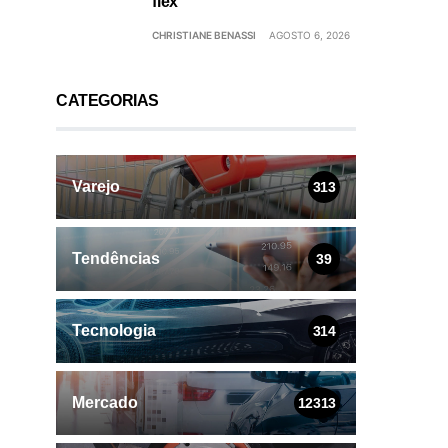
flex
CHRISTIANE BENASSI
AGOSTO 6, 2026
CATEGORIAS
Varejo
313
Tendências
39
Tecnologia
314
Mercado
12313