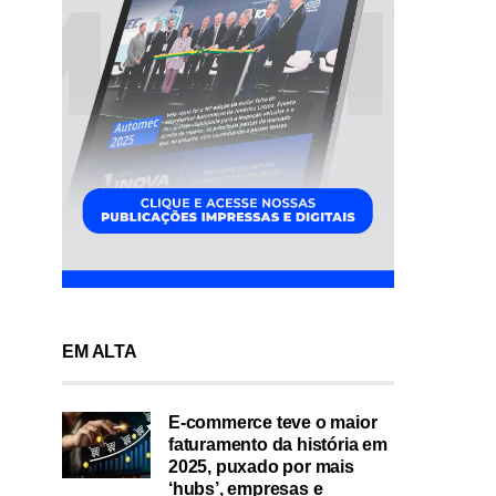
EM ALTA
E-commerce teve o maior
faturamento da história em
2025, puxado por mais
‘hubs’, empresas e