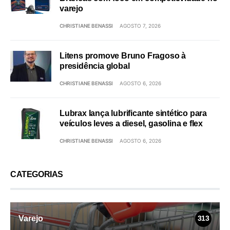
varejo
CHRISTIANE BENASSI
AGOSTO 7, 2026
Litens promove Bruno Fragoso à
presidência global
CHRISTIANE BENASSI
AGOSTO 6, 2026
Lubrax lança lubrificante sintético para
veículos leves a diesel, gasolina e flex
CHRISTIANE BENASSI
AGOSTO 6, 2026
CATEGORIAS
Varejo
313