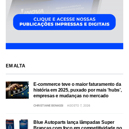
EM ALTA
E-commerce teve o maior faturamento da
história em 2025, puxado por mais ‘hubs’,
empresas e mudanças no mercado
CHRISTIANE BENASSI
AGOSTO 7, 2026
Blue Autoparts lança lâmpadas Super
Brancas com foco em competitividade no