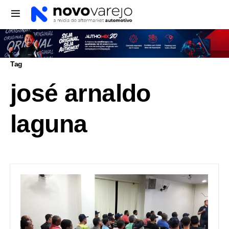
Tag
josé arnaldo
laguna