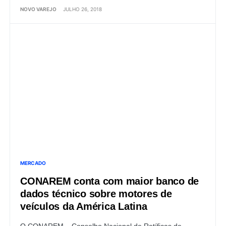
NOVO VAREJO
JULHO 26, 2018
MERCADO
CONAREM conta com maior banco de
dados técnico sobre motores de
veículos da América Latina
O CONAREM – Conselho Nacional de Retíficas de