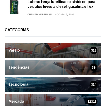
Lubrax lança lubrificante sintético para
veículos leves a diesel, gasolina e flex
CHRISTIANE BENASSI
AGOSTO 6, 2026
CATEGORIAS
Varejo
313
Tendências
39
Tecnologia
314
Mercado
12313