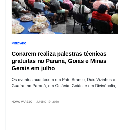
MERCADO
Conarem realiza palestras técnicas
gratuitas no Paraná, Goiás e Minas
Gerais em julho
Os eventos acontecem em Pato Branco, Dois Vizinhos e
Guaíra, no Paraná; em Goiânia, Goiás, e em Divinópolis,
…
NOVO VAREJO
JUNHO 19, 2019