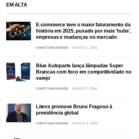
EM ALTA
E-commerce teve o maior faturamento da
história em 2025, puxado por mais ‘hubs’,
empresas e mudanças no mercado
CHRISTIANE BENASSI
AGOSTO 7, 2026
Blue Autoparts lança lâmpadas Super
Brancas com foco em competitividade no
varejo
CHRISTIANE BENASSI
AGOSTO 7, 2026
Litens promove Bruno Fragoso à
presidência global
CHRISTIANE BENASSI
AGOSTO 6, 2026