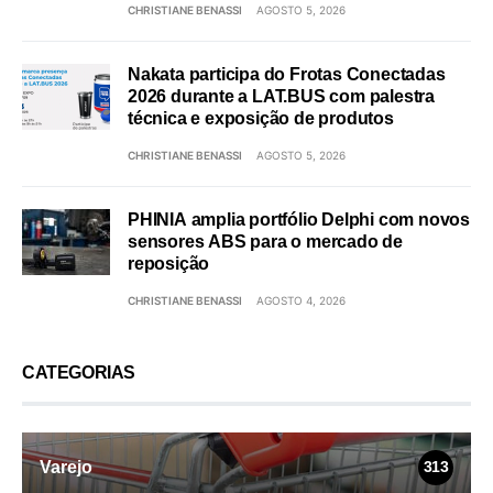
CHRISTIANE BENASSI
AGOSTO 5, 2026
Nakata participa do Frotas Conectadas
2026 durante a LAT.BUS com palestra
técnica e exposição de produtos
CHRISTIANE BENASSI
AGOSTO 5, 2026
PHINIA amplia portfólio Delphi com novos
sensores ABS para o mercado de
reposição
CHRISTIANE BENASSI
AGOSTO 4, 2026
CATEGORIAS
Varejo
313