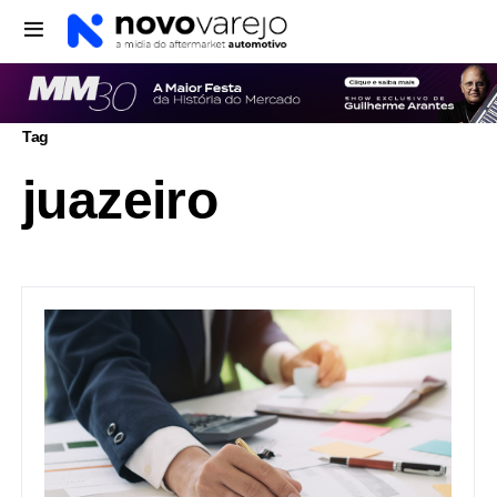
Tag
juazeiro