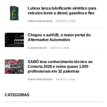
Lubrax lança lubrificante sintético para
veículos leves a diesel, gasolina e flex
CHRISTIANE BENASSI
AGOSTO 6, 2026
Chegou o aaHUB, o maior portal do
Aftermarket Automotivo
CLAUDIO MILAN
AGOSTO 5, 2026
SABÓ leva conhecimento técnico ao
Conecta 2026 e reúne quase 1.000
profissionais em 32 palestras
CHRISTIANE BENASSI
AGOSTO 5, 2026
CATEGORIAS