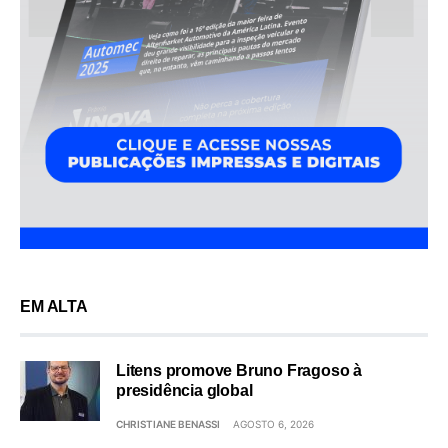
EM ALTA
Litens promove Bruno Fragoso à
presidência global
CHRISTIANE BENASSI
AGOSTO 6, 2026